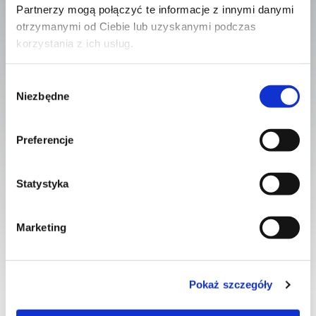
Partnerzy mogą połączyć te informacje z innymi danymi
MONTAŻ WYKŁADZIN
otrzymanymi od Ciebie lub uzyskanymi podczas
korzystania z ich usług.
Wybór
Niezbędne
zgody
Preferencje
Statystyka
AKCESORIA
Marketing
Pokaż szczegóły