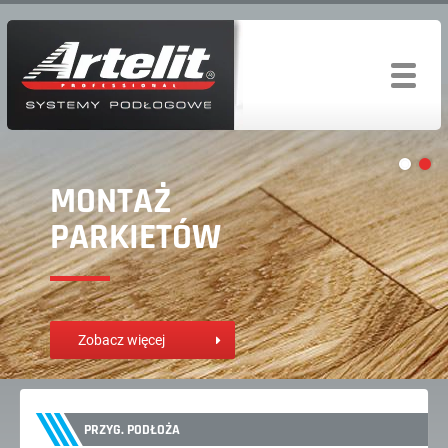
MONTAŻ
PARKIETÓW
Zobacz więcej
PRZYG. PODŁOŻA